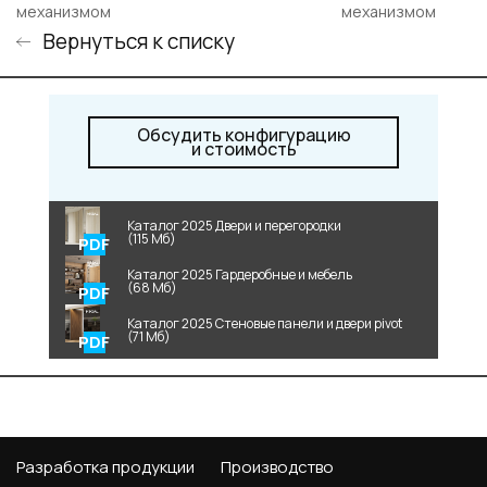
механизмом
механизмом
Вернуться к списку
Обсудить конфигурацию
и стоимость
Каталог 2025 Двери и перегородки
(115 Мб)
Каталог 2025 Гардеробные и мебель
(68 Мб)
Каталог 2025 Стеновые панели и двери pivot
(71 Мб)
Разработка продукции
Производство