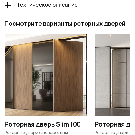
Техническое описание
Посмотрите варианты роторных дверей
Роторная дверь Slim 100
Роторная две
Роторные двери c поворотным
Роторные двери c 