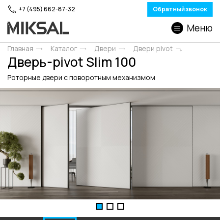
+7 (495) 662-87-32
Обратный звонок
Меню
Главная
Каталог
Двери
Двери pivot
Дверь-pivot Slim 100
Роторные двери c поворотным механизмом