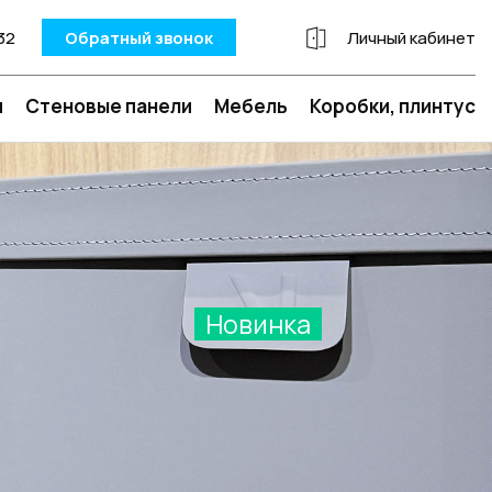
32
Обратный звонок
Личный кабинет
и
Стеновые панели
Мебель
Коробки, плинтус
Новинка