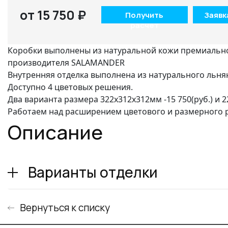
от 15 750 ₽
Получить
Заявк
расчет
Коробки выполнены из натуральной кожи премиальн
производителя SALAMANDER
Внутренняя отделка выполнена из натурального льня
Доступно 4 цветовых решения.
Два варианта размера 322х312х312мм -15 750(руб.) и 2
Работаем над расширением цветового и размерного р
Описание
Варианты отделки
Вернуться к списку