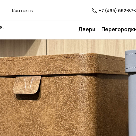
Контакты
+7 (495) 662-87-
я.
Двери
Перегородк