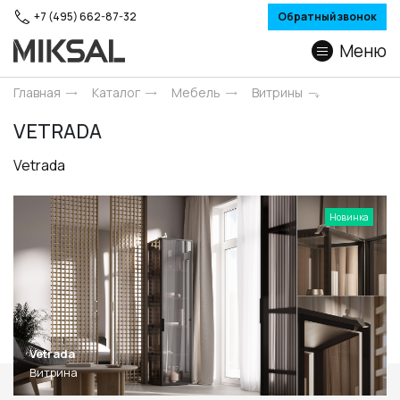
+7 (495) 662-87-32
Обратный звонок
Меню
Главная
Каталог
Мебель
Витрины
VETRADA
Vetrada
Новинка
Vetrada
Витрина