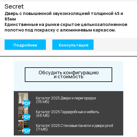
Secret
Дверь с повышенной звукоизоляцией толщиной 45 и
65мм
Единственные на рынке скрытое цельнозаполненное
полотно под покраску с алюминиевым каркасом.
Подробнее
Консультация
Обсудить конфигурацию
и стоимость
Каталог 2025 Двери и перегородки
(115 Мб)
Каталог 2025 Гардеробные и мебель
(68 Мб)
Каталог 2025 Стеновые панели и двери pivot
(71 Мб)