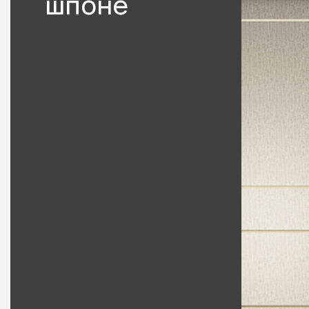
шпоне