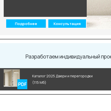
Slim-
Подробнее
Консультация
Разработаем индивидуальный про
Каталог 2025 Двери и перегородки
(115 Мб)