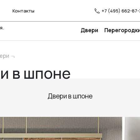
Контакты
+7 (495) 662-87-
я.
Двери
Перегородк
вери
и в шпоне
Двери в шпоне