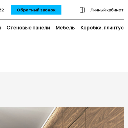
32
Обратный звонок
Личный кабинет
и
Стеновые панели
Мебель
Коробки, плинтус