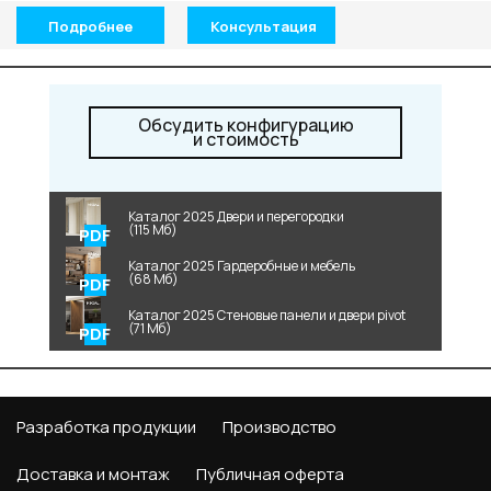
Подробнее
Консультация
Обсудить конфигурацию
и стоимость
Каталог 2025 Двери и перегородки
(115 Мб)
Каталог 2025 Гардеробные и мебель
(68 Мб)
Каталог 2025 Стеновые панели и двери pivot
(71 Мб)
Разработка продукции
Производство
Доставка и монтаж
Публичная оферта