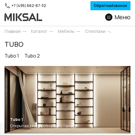
+7 (495) 662-87-32
Обратный звонок
Меню
Главная
Каталог
Мебель
Стеллажи
TUBO
Tubo 1
Tubo 2
Tubo 1
Открытая гардеробная система 3