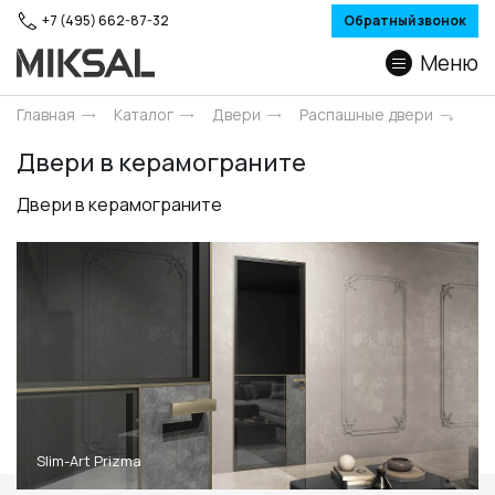
+7 (495) 662-87-32
Обратный звонок
Меню
Главная
Каталог
Двери
Распашные двери
Двери в керамограните
Двери в керамограните
Slim-Art Prizma