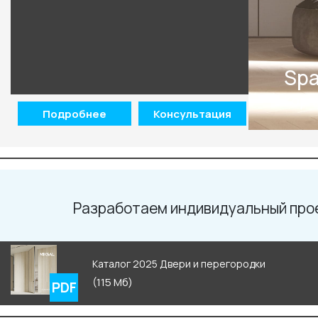
Spa
Корп
Подробнее
Консультация
Разработаем индивидуальный про
Каталог 2025 Двери и перегородки
(115 Мб)