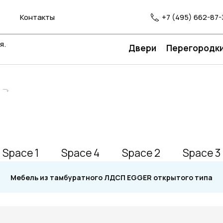
Контакты
+7 (495) 662-87-
я.
Двери
Перегородк
Space 1
Space 4
Space 2
Space 3
Мебель из тамбуратного ЛДСП EGGER открытого типа