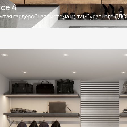
ce 4
ытая гардеробная система из тамбуратного ЛД