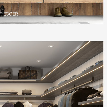
СП EGGER