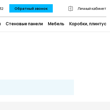
32
Обратный звонок
Личный кабинет
и
Стеновые панели
Мебель
Коробки, плинтус