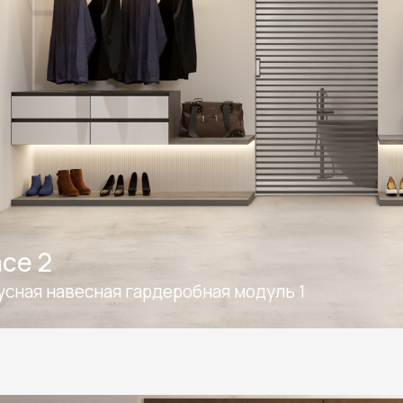
ce 2
усная навесная гардеробная модуль 1