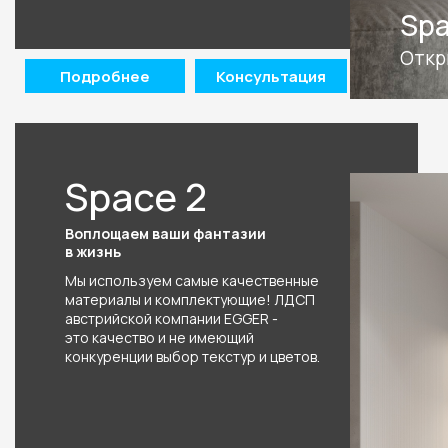
Spa
Откр
Подробнее
Консультация
Space 2
Воплощаем ваши фантазии
в жизнь
Мы используем самые качественные
материалы и комплектующие! ЛДСП
австрийской компании EGGER -
это качество и не имеющий
конкуренции выбор текстур и цветов.