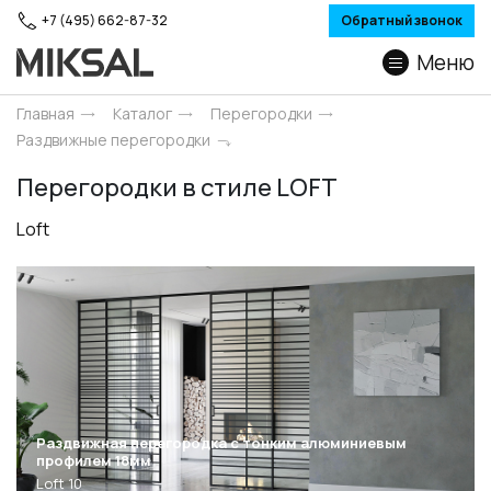
+7 (495) 662-87-32
Обратный звонок
Меню
Главная
Каталог
Перегородки
Раздвижные перегородки
Перегородки в стиле LOFT
Loft
Раздвижная перегородка с тонким алюминиевым
профилем 18мм
Loft 10