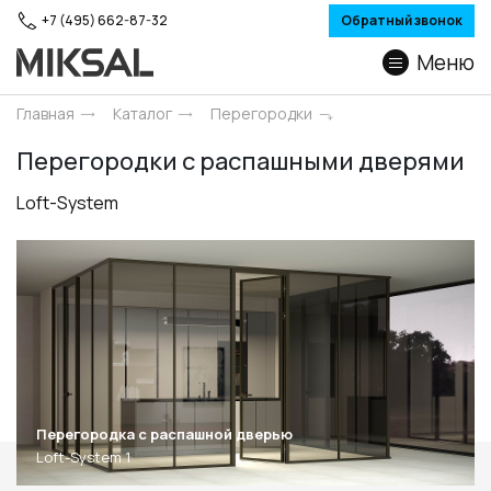
+7 (495) 662-87-32
Обратный звонок
Меню
Главная
Каталог
Перегородки
Перегородки с распашными дверями
Loft-System
Перегородка с распашной дверью
Loft-System 1