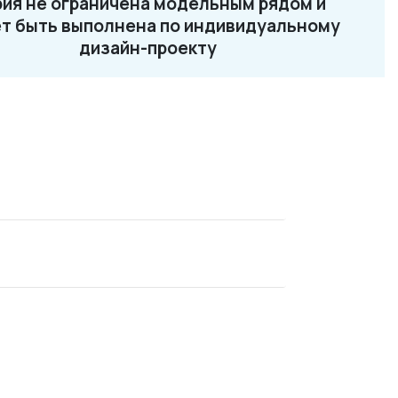
ия не ограничена модельным рядом и
2-87-32
т быть выполнена по индивидуальному
ru
дизайн-проекту