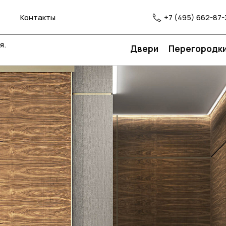
Контакты
+7 (495) 662-87-
я.
Двери
Перегородк