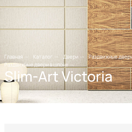
Главная
Каталог
Двери
Раздвижные двер
Раздвижные двери в шпоне
Slim-Art Victoria