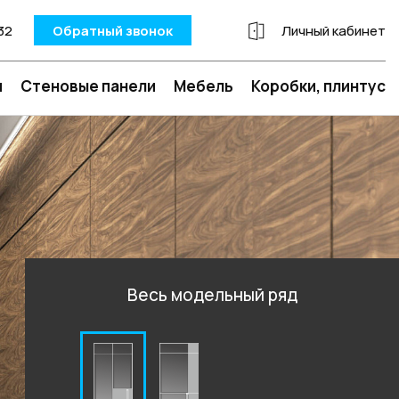
32
Обратный звонок
Личный кабинет
и
Стеновые панели
Мебель
Коробки, плинтус
Весь модельный ряд