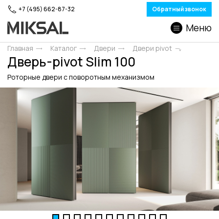
+7 (495) 662-87-32
Обратный звонок
Меню
Главная
Каталог
Двери
Двери pivot
Дверь-pivot Slim 100
Роторные двери c поворотным механизмом