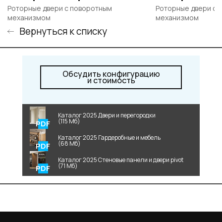
Роторные двери c поворотным
Роторные двери c 
механизмом
механизмом
Вернуться к списку
Обсудить конфигурацию
и стоимость
Каталог 2025 Двери и перегородки
(115 Мб)
Каталог 2025 Гардеробные и мебель
(68 Мб)
Каталог 2025 Стеновые панели и двери pivot
(71 Мб)