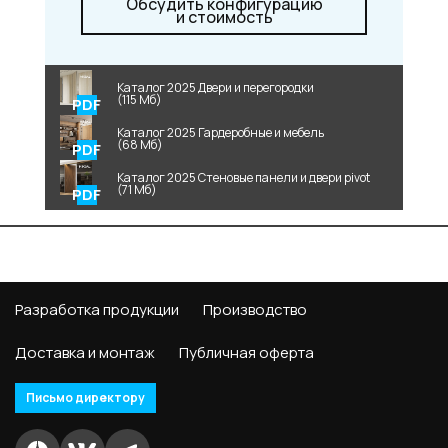
Обсудить конфигурацию
и стоимость
Каталог 2025 Двери и перегородки
(115 Мб)
Каталог 2025 Гардеробные и мебель
(68 Мб)
Каталог 2025 Стеновые панели и двери pivot
(71 Мб)
Разработка продукции
Производство
Доставка и монтаж
Публичная оферта
Письмо директору