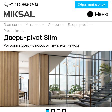
+7 (495) 662-87-32
Обратный звонок
Меню
Главная
Каталог
Двери
Двери pivot
Pivot slim
Дверь-pivot Slim
Роторные двери c поворотным механизмом