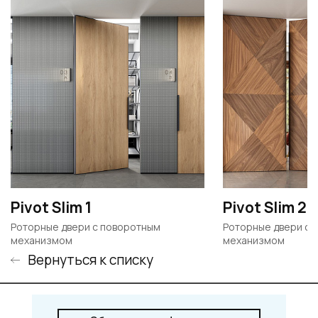
Pivot Slim 1
Pivot Slim 2
Роторные двери c поворотным
Роторные двери c 
механизмом
механизмом
Вернуться к списку