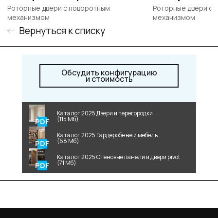
Роторные двери c поворотным
Роторные двери c 
механизмом
механизмом
Вернуться к списку
Обсудить конфигурацию
и стоимость
Каталог 2025 Двери и перегородки
(115 Мб)
Каталог 2025 Гардеробные и мебель
(68 Мб)
Каталог 2025 Стеновые панели и двери pivot
(71 Мб)