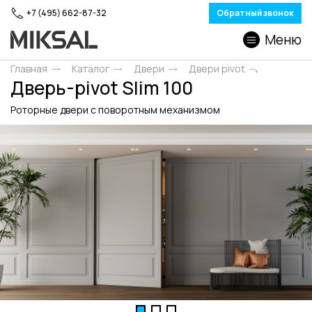
+7 (495) 662-87-32
Обратный звонок
Меню
Главная
Каталог
Двери
Двери pivot
Дверь-pivot Slim 100
Роторные двери c поворотным механизмом