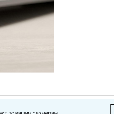
ект по вашим размерам