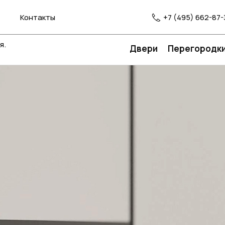
Контакты
+7 (495) 662-87-
я.
Двери
Перегородк