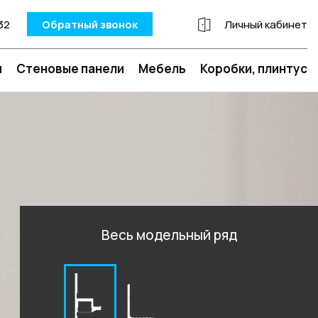
32
Обратный звонок
Личный кабинет
и
Стеновые панели
Мебель
Коробки, плинтус
Весь модельный ряд