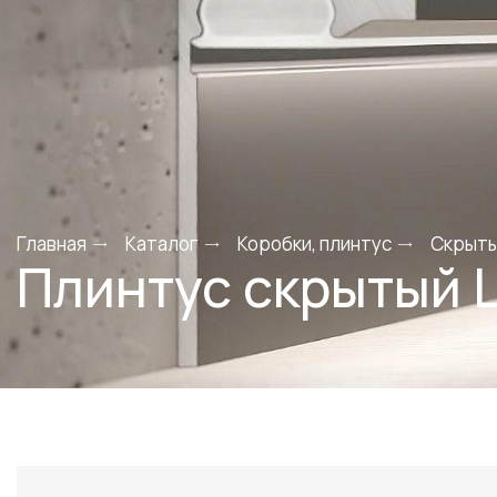
Главная
Каталог
Коробки, плинтус
Скрыты
Плинтус скрытый L