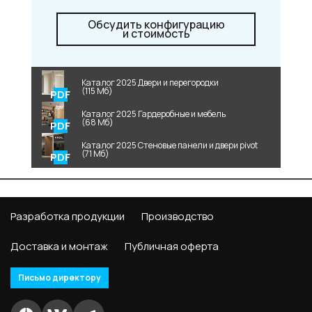
Обсудить конфигурацию
и стоимость
Каталог 2025 Двери и перегородки
(115 Мб)
Каталог 2025 Гардеробные и мебель
(68 Мб)
Каталог 2025 Стеновые панели и двери pivot
(71 Мб)
Разработка продукции
Производство
Доставка и монтаж
Публичная оферта
Письмо директору