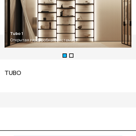
Tubo 1
Открытая гардеробная система 3
TUBO