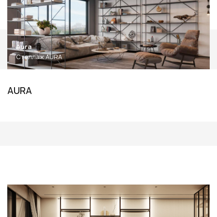
Aura
Стеллаж AURA
AURA