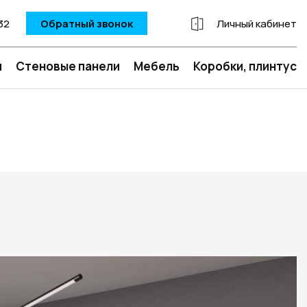
32
Обратный звонок
Личный кабинет
и
Стеновые панели
Мебель
Коробки, плинтус