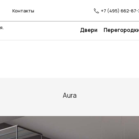
Контакты
+7 (495) 662-87-
я.
Двери
Перегородк
Aura