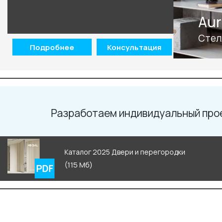
Aur
Стел
Подробнее
Консультация
Разработаем индивидуальный про
Каталог 2025 Двери и перегородки
(115 Мб)