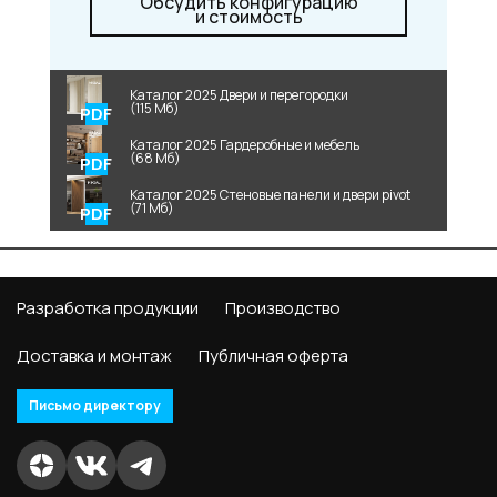
Обсудить конфигурацию
и стоимость
Каталог 2025 Двери и перегородки
(115 Мб)
Каталог 2025 Гардеробные и мебель
(68 Мб)
Каталог 2025 Стеновые панели и двери pivot
(71 Мб)
Разработка продукции
Производство
Доставка и монтаж
Публичная оферта
Письмо директору