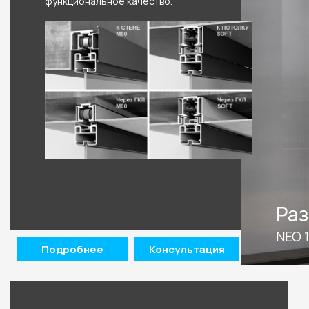
функциональное качество.
 шириной до 2м
Раз
NEO 1
Подробнее
Консультация