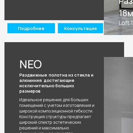
иниевым профилем
Раз
18
Loft 
Подробнее
Консультация
NEO
Раздвижные полотна из стекла и
алюминия достигающие
исключительно больших
размеров
Идеальное решение для больших
помещений с учетом изготовления и
широкой композиционной гибкости.
Конструкция структуры предлагает
широкий спектр эстетических
решений и максимально