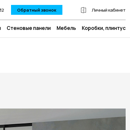
32
Обратный звонок
Личный кабинет
и
Стеновые панели
Мебель
Коробки, плинтус