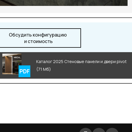
Обсудить конфигурацию
и стоимость
Каталог 2025 Стеновые панели и двери pivot
(71 Мб)