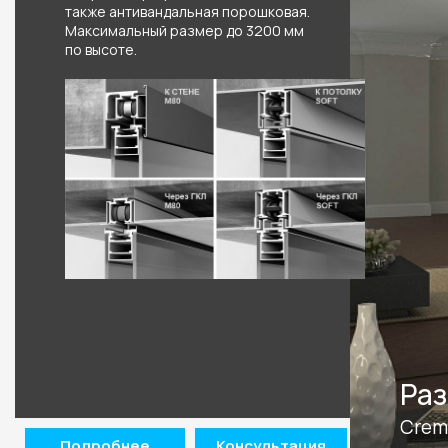
также антивандальная порошковая.
Максимальный размер до 3200 мм
по высоте.
олнением
Раз
Crem
Подробнее
Консультация