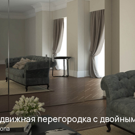
движная перегородка с двойны
ona