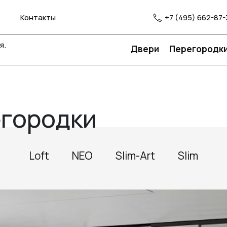
Контакты
+7 (495) 662-87-
я.
Двери
Перегородк
егородки
Loft
NEO
Slim-Art
Slim