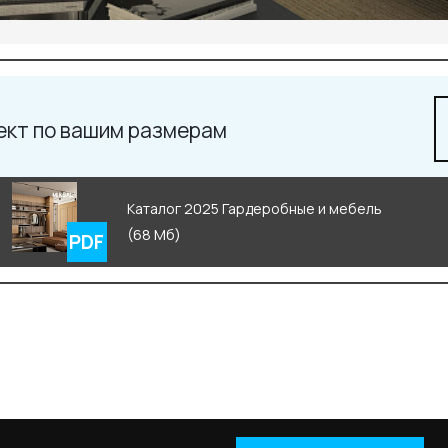
ект по вашим размерам
Каталог 2025 Гардеробные и мебель
(68 Мб)