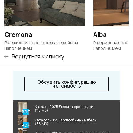
Cremona
Alba
Раздвижная перегородка с двойным
Раздвижная перего
наполнением
наполнением
Вернуться к списку
Обсудить конфигурацию
и стоимость
Каталог 2025 Двери и перегородки
(115 Мб)
Каталог 2025 Гардеробные и мебель
(68 Мб)