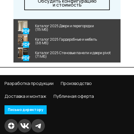
Обсудить конфигурацию
и стоимость
Каталог 2025 Двери и перегородки
(115 Мб)
Каталог 2025 Гардеробные и мебель
(68 Мб)
Каталог 2025 Стеновые панели и двери pivot
(71 Мб)
Разработка продукции
Производство
Доставка и монтаж
Публичная оферта
Письмо директору