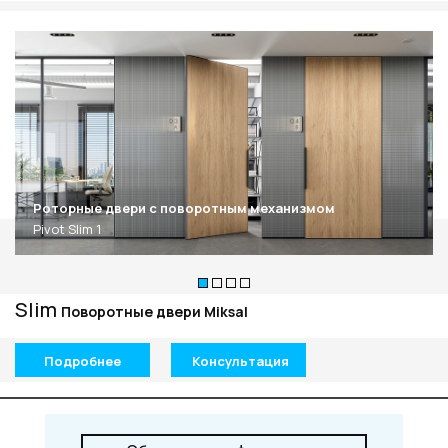
Роторные двери c поворотным механизмом
Pivot Slim 1
Slim
Поворотные двери Miksal
Подробнее
Консультация