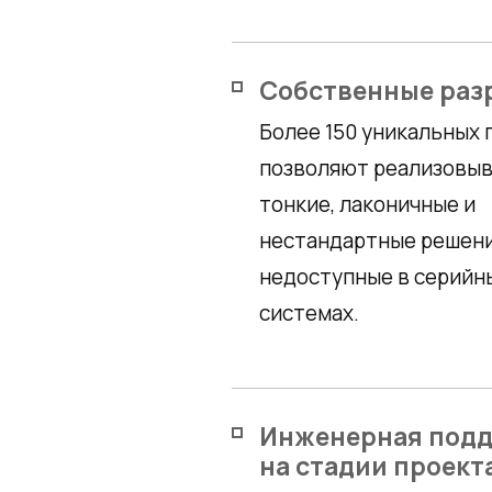
Собственные раз
Более 150 уникальных
позволяют реализовы
тонкие, лаконичные и
нестандартные решени
недоступные в серийн
системах.
Инженерная под
на стадии проект