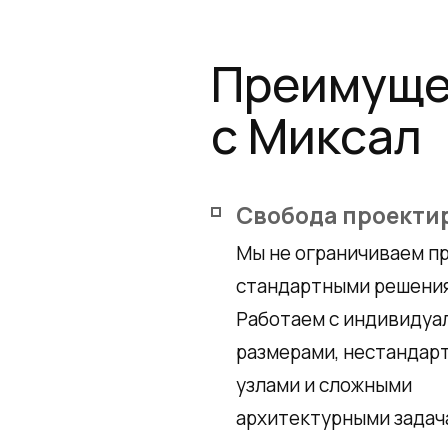
Преимуще
с Миксал
Свобода проекти
Мы не ограничиваем п
стандартными решени
Работаем с индивиду
размерами, нестандар
узлами и сложными
архитектурными задач