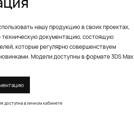
ация
спользовать нашу продукцию в своих проектах,
ю техническую документацию, состоящую
оделей, которые регулярно совершенствуем
новинками. Модели доступны в формате 3DS Max
ументацию
я доступна в личном кабинете