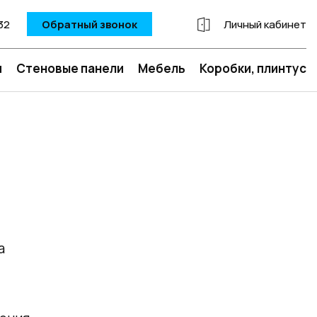
32
Обратный звонок
Личный кабинет
и
Стеновые панели
Мебель
Коробки, плинтус
а