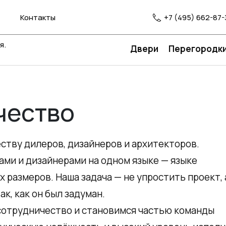
Контакты
+7 (495) 662-87-
я.
Двери
Перегородк
чество
ству дилеров, дизайнеров и архитекторов.
ами и дизайнерами на одном языке — языке
х размеров. Наша задача — не упростить проект, 
ак, как он был задуман.
сотрудничество и становимся частью команды