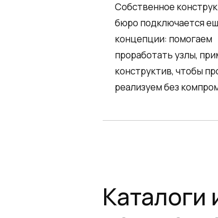
Собственное констру
бюро подключается ещ
концепции: помогаем
проработать узлы, при
конструктив, чтобы пр
реализуем без компро
Каталоги 