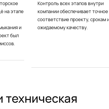
кторское
Контроль всех этапов внутри
ё на этапе
компании обеспечивает точное
соответствие проекту, срокам 
мыкания и
ожидаемому качеству.
оект был
миссов.
и техническая