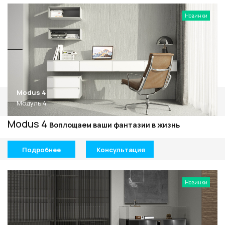
Новинки
Modus 4
Модуль 4
Modus 4
Воплощаем ваши фантазии в жизнь
Подробнее
Консультация
Новинки