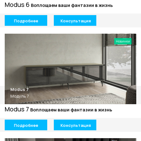
Modus 6
Воплощаем ваши фантазии в жизнь
Подробнее
Консультация
Новинки
Modus 7
Модуль 7
Modus 7
Воплощаем ваши фантазии в жизнь
Подробнее
Консультация