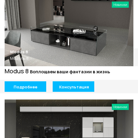
Новинки
Modus 8
Модуль 8
Modus 8
Воплощаем ваши фантазии в жизнь
Подробнее
Консультация
Новинки