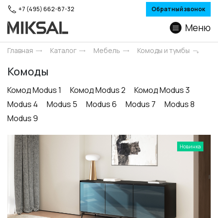
+7 (495) 662-87-32
Обратный звонок
Меню
Главная
Каталог
Мебель
Комоды и тумбы
Комоды
Комод Modus 1
Комод Modus 2
Комод Modus 3
Modus 4
Modus 5
Modus 6
Modus 7
Modus 8
Modus 9
Новинка