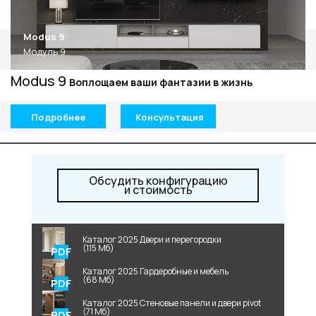
Modus 9
Модуль 9
Modus 9
Воплощаем ваши фантазии в жизнь
Подробнее
Консультация
Обсудить конфигурацию
и стоимость
Каталог 2025 Двери и перегородки
(115 Мб)
Каталог 2025 Гардеробные и мебель
(68 Мб)
Каталог 2025 Стеновые панели и двери pivot
(71 Мб)