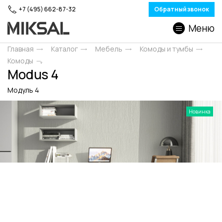
+7 (495) 662-87-32
Обратный звонок
Меню
Главная
Каталог
Мебель
Комоды и тумбы
Комоды
Modus 4
Модуль 4
Новинка