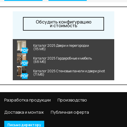
Обсудить конфигурацию
и стоимость
Каталог 2025 Двери и перегородки
(115 Мб)
Каталог 2025 Гардеробные и мебель
(68 Мб)
Каталог 2025 Стеновые панели и двери pivot
(71 Мб)
Разработка продукции
Производство
Доставка и монтаж
Публичная оферта
Письмо директору