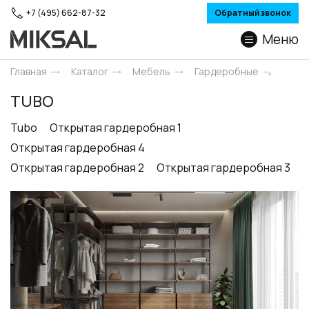
+7 (495) 662-87-32
Обратный звонок
Меню
Главная
Каталог
Мебель
Гардеробные
TUBO
Tubo
Открытая гардеробная 1
Открытая гардеробная 4
Открытая гардеробная 2
Открытая гардеробная 3