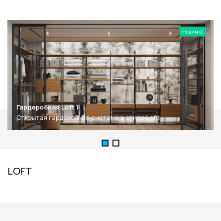
Новинка
Гардеробная Loft 1
Открытая гардеробная система в стиле Loft
LOFT