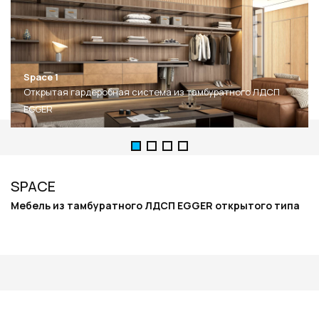
Space 1
Открытая гардеробная система из тамбуратного ЛДСП
EGGER
SPACE
Мебель из тамбуратного ЛДСП EGGER открытого типа