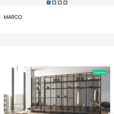
MARCO
Новинка
VETRADA 1