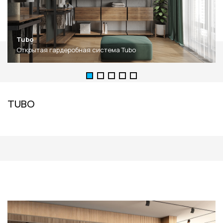
Tubo
Открытая гардеробная система Tubo
TUBO