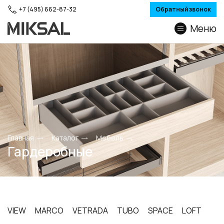
+7 (495) 662-87-32
Обратный звонок
Меню
Главная
Каталог
Мебель
Гардеробные
VIEW
MARCO
VETRADA
TUBO
SPACE
LOFT