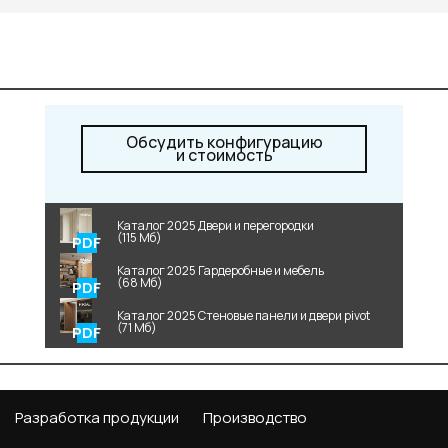
Обсудить конфигурацию
и стоимость
Каталог 2025 Двери и перегородки
(115 Мб)
Каталог 2025 Гардеробные и мебель
(68 Мб)
Каталог 2025 Стеновые панели и двери pivot
(71 Мб)
Разработка продукции
Производство