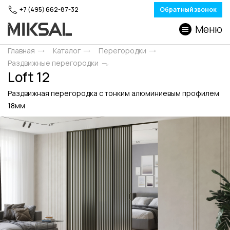
+7 (495) 662-87-32
Обратный звонок
Меню
Главная
Каталог
Перегородки
Раздвижные перегородки
Loft 12
Раздвижная перегородка с тонким алюминиевым профилем
18мм