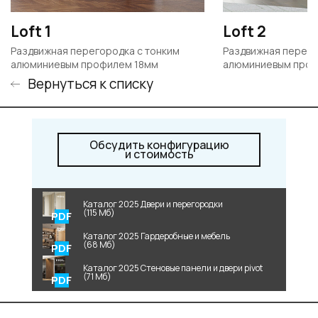
Loft 1
Loft 2
Раздвижная перегородка с тонким
Раздвижная перего
алюминиевым профилем 18мм
алюминиевым проф
Вернуться к списку
Обсудить конфигурацию
и стоимость
Каталог 2025 Двери и перегородки
(115 Мб)
Каталог 2025 Гардеробные и мебель
(68 Мб)
Каталог 2025 Стеновые панели и двери pivot
(71 Мб)