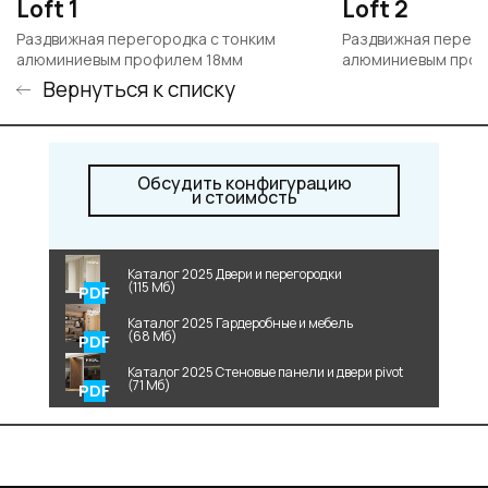
Loft 1
Loft 2
Раздвижная перегородка с тонким
Раздвижная перего
алюминиевым профилем 18мм
алюминиевым проф
Вернуться к списку
Обсудить конфигурацию
и стоимость
Каталог 2025 Двери и перегородки
(115 Мб)
Каталог 2025 Гардеробные и мебель
(68 Мб)
Каталог 2025 Стеновые панели и двери pivot
(71 Мб)