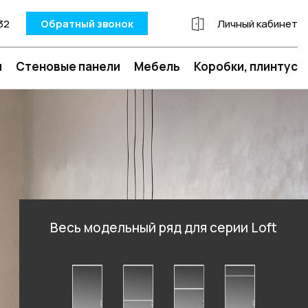
32
Обратный звонок
Личный кабинет
и
Стеновые панели
Мебель
Коробки, плинтус
Весь модельный ряд для серии Loft