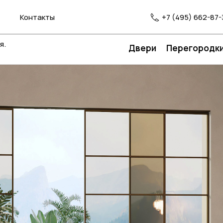
Контакты
+7 (495) 662-87-
я.
Двери
Перегородк