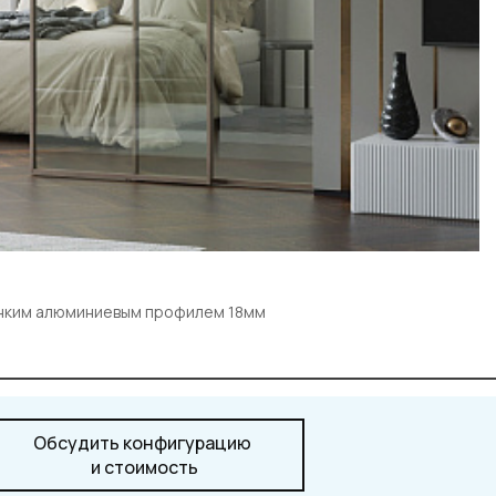
онким алюминиевым профилем 18мм
Обсудить конфигурацию
и стоимость