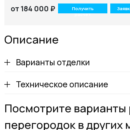
от 184 000 ₽
Получить
Заявк
расчет
Описание
Варианты отделки
Техническое описание
Посмотрите варианты
перегородок в других 