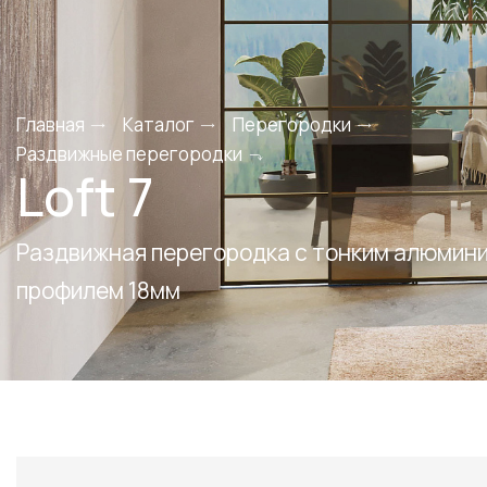
Главная
Каталог
Перегородки
Раздвижные перегородки
Loft 7
Раздвижная перегородка с тонким алюмин
профилем 18мм