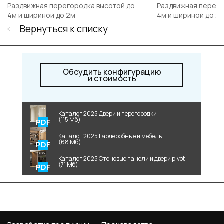
Раздвижная перегородка высотой до
Раздвижная перего
4м и шириной до 2м
4м и шириной до 2
Вернуться к списку
Обсудить конфигурацию
и стоимость
Каталог 2025 Двери и перегородки
(115 Мб)
Каталог 2025 Гардеробные и мебель
(68 Мб)
Каталог 2025 Стеновые панели и двери pivot
(71 Мб)