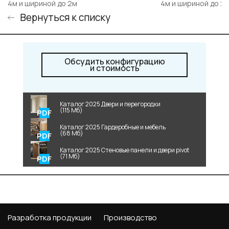
4м и шириной до 2м
4м и шириной до 2
Вернуться к списку
Обсудить конфигурацию
и стоимость
Каталог 2025 Двери и перегородки
(115 Мб)
Каталог 2025 Гардеробные и мебель
(68 Мб)
Каталог 2025 Стеновые панели и двери pivot
(71 Мб)
Разработка продукции
Производство