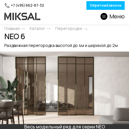
+7 (495) 662-87-32
Обратный звонок
Меню
Главная
Каталог
Перегородки
NEO 6
Раздвижная перегородка высотой до 4м и шириной до 2м
Весь модельный ряд для серии NEO