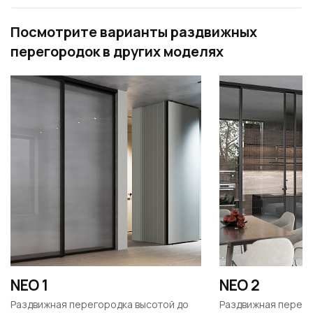
Посмотрите варианты раздвижных
перегородок в других моделях
NEO 1
NEO 2
Раздвижная перегородка высотой до
Раздвижная перего