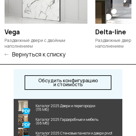
Vega
Delta-line
Раздвижные двери c двойным
Раздвижные двери 
наполнением
наполнением
Вернуться к списку
Обсудить конфигурацию
и стоимость
Каталог 2025 Двери и перегородки
(115 Мб)
Каталог 2025 Гардеробные и мебель
(68 Мб)
Каталог 2025 Стеновые панели и двери pivot