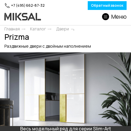
+7 (495) 662-87-32
Обратный звонок
Меню
Главная
Каталог
Двери
Prizma
Раздвижные двери c двойным наполнением
Весь модельный ряд для серии Slim-Art