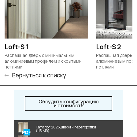
Loft-S 1
Loft-S 2
Распашная дверь с минимальным
Распашная дверь с
алюминиевым профилем и скрытыми
алюминиевым проф
петлями
петлями
Вернуться к списку
Обсудить конфигурацию
и стоимость
Каталог 2025 Двери и перегородки
(115 Мб)