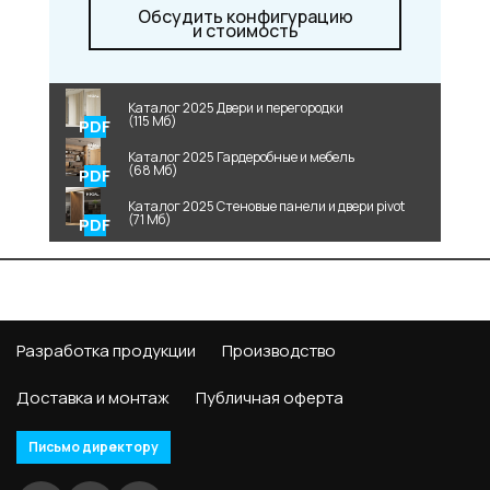
Обсудить конфигурацию
и стоимость
Каталог 2025 Двери и перегородки
(115 Мб)
Каталог 2025 Гардеробные и мебель
(68 Мб)
Каталог 2025 Стеновые панели и двери pivot
(71 Мб)
Разработка продукции
Производство
Доставка и монтаж
Публичная оферта
Письмо директору