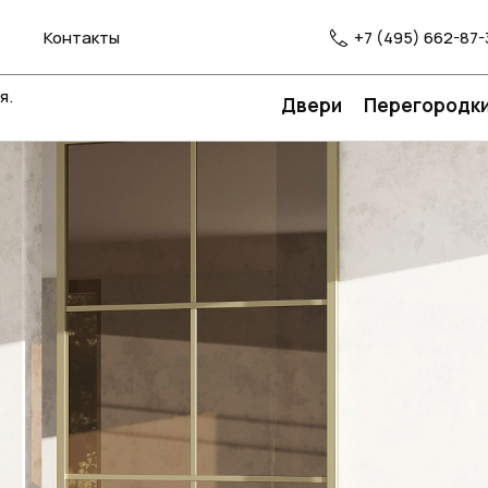
Контакты
+7 (495) 662-87-
я.
Двери
Перегородк