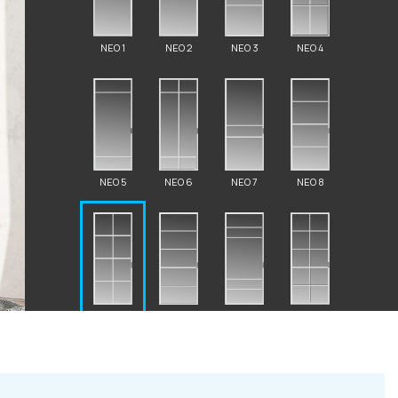
NEO 1
NEO 2
NEO 3
NEO 4
2 87 32
NEO 5
NEO 6
NEO 7
NEO 8
al.ru
ский Вал, д. 32
NEO 9
NEO 10
NEO 11
NEO 12
с 10:00 - 19:00)
те