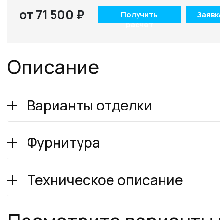
от 71 500 ₽
Получить
Заявк
расчет
Описание
Варианты отделки
Фурнитура
Техническое описание
Посмотрите варианты