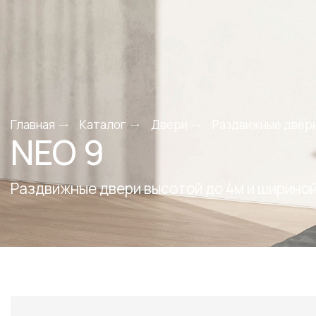
Главная
Каталог
Двери
Раздвижные двер
NEO 9
Раздвижные двери высотой до 4м и шириной