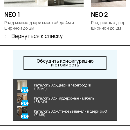
NEO 1
NEO 2
Раздвижные двери высотой до 4м и
Раздвижные двери 
шириной до 2м
шириной до 2м
Вернуться к списку
Обсудить конфигурацию
и стоимость
Каталог 2025 Двери и перегородки
(115 Мб)
Каталог 2025 Гардеробные и мебель
(68 Мб)
Каталог 2025 Стеновые панели и двери pivot
(71 Мб)