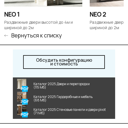
NEO 1
NEO 2
Раздвижные двери высотой до 4м и
Раздвижные двери 
шириной до 2м
шириной до 2м
Вернуться к списку
Обсудить конфигурацию
и стоимость
Каталог 2025 Двери и перегородки
(115 Мб)
Каталог 2025 Гардеробные и мебель
(68 Мб)
Каталог 2025 Стеновые панели и двери pivot
(71 Мб)