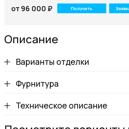
от 96 000 ₽
Получить
Заявк
расчет
Описание
Варианты отделки
Фурнитура
Техническое описание
Посмотрите варианты