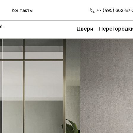
Контакты
+7 (495) 662-87-
я.
Двери
Перегородк