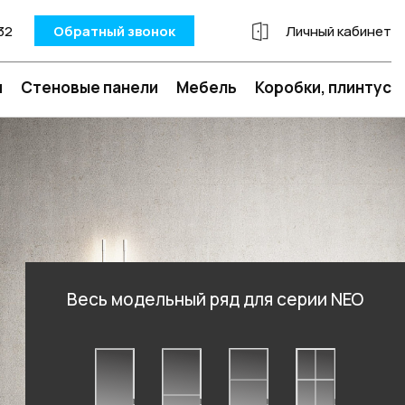
32
Обратный звонок
Личный кабинет
и
Стеновые панели
Мебель
Коробки, плинтус
Весь модельный ряд для серии NEO