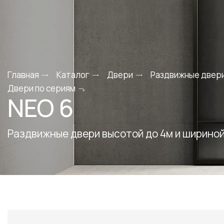
Главная
Каталог
Двери
Раздвижные двер
Двери по сериям
NEO 6
Раздвижные двери высотой до 4м и шириной