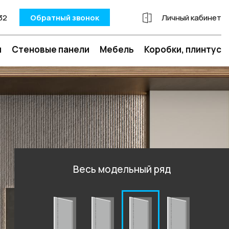
32
Обратный звонок
Личный кабинет
и
Стеновые панели
Мебель
Коробки, плинтус
Весь модельный ряд