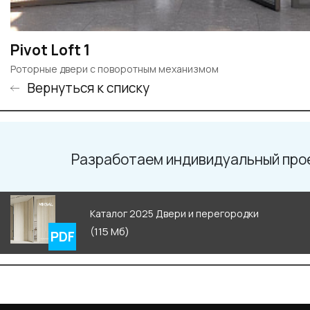
Pivot Loft 1
Роторные двери c поворотным механизмом
Вернуться к списку
Разработаем индивидуальный про
Каталог 2025 Двери и перегородки
(115 Мб)