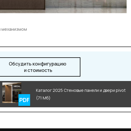
м механизмом
Обсудить конфигурацию
и стоимость
Каталог 2025 Стеновые панели и двери pivot
(71 Мб)