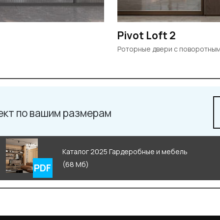
Pivot Loft 2
Роторные двери c поворотны
ект по вашим размерам
Каталог 2025 Гардеробные и мебель
(68 Мб)