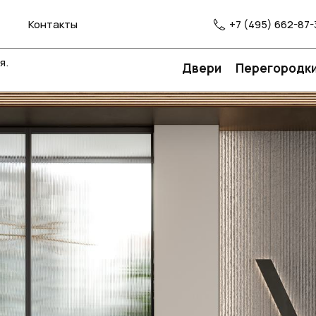
Контакты
+7 (495) 662-87-
я.
Двери
Перегородк