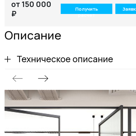
от 150 000
Получить
Заявк
₽
расчет
Описание
Техническое описание