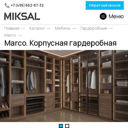
+7 (495) 662-87-32
Обратный звонок
Меню
Главная
Каталог
Мебель
Гардеробные
Marco
Marco. Корпусная гардеробная