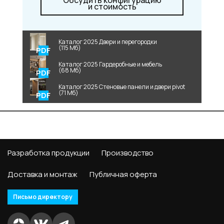
Обсудить конфигурацию
и стоимость
Каталог 2025 Двери и перегородки
(115 Мб)
Каталог 2025 Гардеробные и мебель
(68 Мб)
Каталог 2025 Стеновые панели и двери pivot
(71 Мб)
Разработка продукции
Производство
Доставка и монтаж
Публичная оферта
Письмо директору