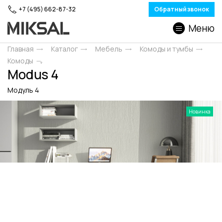
+7 (495) 662-87-32
Обратный звонок
Меню
Главная
Каталог
Мебель
Комоды и тумбы
Комоды
Modus 4
Модуль 4
Новинка