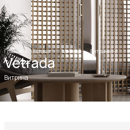
Главная
Каталог
Мебель
Витрины
Vetrada
Витрина