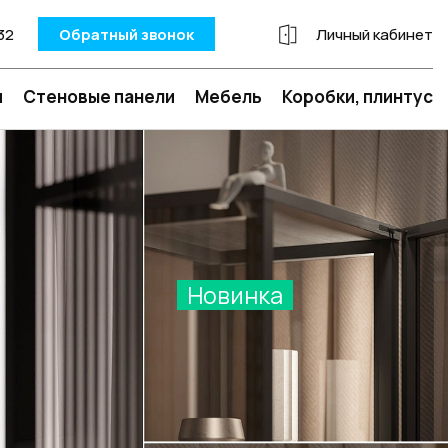
32
Обратный звонок
Личный кабинет
и
Стеновые панели
Мебель
Коробки, плинтус
Новинка