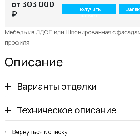
от 303 000
Получить
Заявк
₽
расчет
Мебель из ЛДСП или Шпонированная с фасада
профиля
Описание
Варианты отделки
Техническое описание
Вернуться к списку