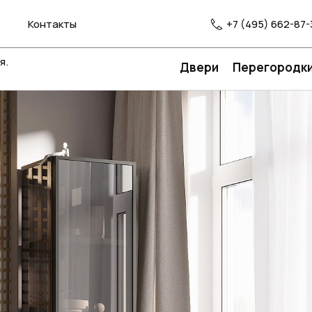
Контакты
+7 (495) 662-87-
я.
Двери
Перегородк