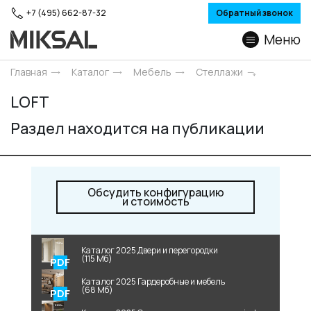
+7 (495) 662-87-32
Обратный звонок
Меню
Главная
Каталог
Мебель
Стеллажи
LOFT
Раздел находится на публикации
Обсудить конфигурацию
и стоимость
Каталог 2025 Двери и перегородки
(115 Мб)
Каталог 2025 Гардеробные и мебель
(68 Мб)