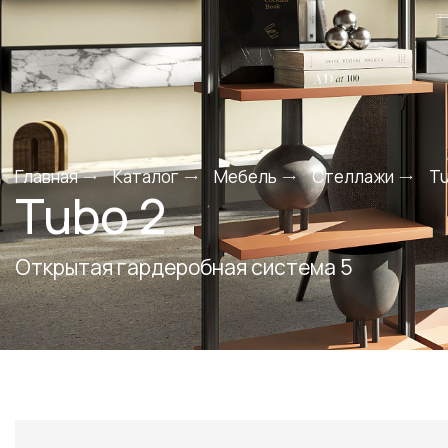
Главная
Каталог
Мебель
Стеллажи
T
Tubo 2
Открытая гардеробная система 5