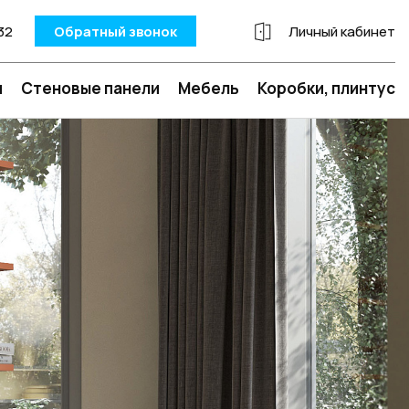
32
Обратный звонок
Личный кабинет
и
Стеновые панели
Мебель
Коробки, плинтус