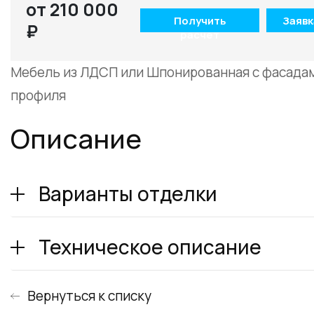
от 210 000
Получить
Заявк
₽
расчет
Мебель из ЛДСП или Шпонированная с фасада
профиля
Описание
Варианты отделки
Техническое описание
Вернуться к списку