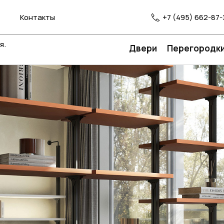
Контакты
+7 (495) 662-87-
я.
Двери
Перегородк