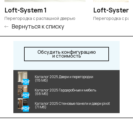
Loft-System 1
Loft-System
Перегородка с распашной дверью
Перегородка с ра
Вернуться к списку
Обсудить конфигурацию
и стоимость
Каталог 2025 Двери и перегородки
(115 Мб)
Каталог 2025 Гардеробные и мебель
(68 Мб)
Каталог 2025 Стеновые панели и двери pivot
(71 Мб)