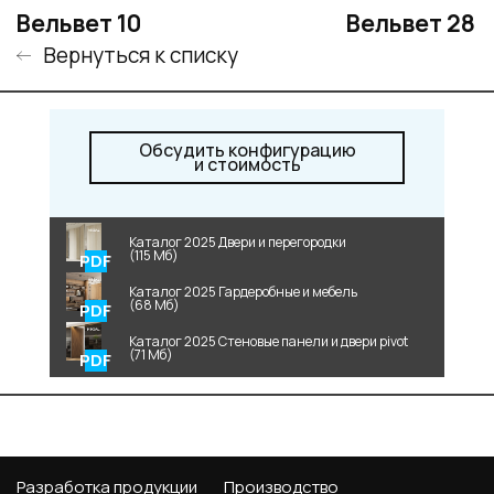
Вельвет 10
Вельвет 28
Вернуться к списку
Обсудить конфигурацию
и стоимость
Каталог 2025 Двери и перегородки
(115 Мб)
Каталог 2025 Гардеробные и мебель
(68 Мб)
Каталог 2025 Стеновые панели и двери pivot
(71 Мб)
Разработка продукции
Производство