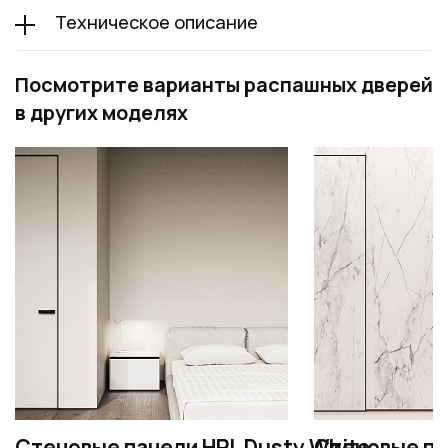
Техническое описание
Посмотрите варианты распашных дверей
в других моделях
Стеновые панели HPL Dusty White
Стеновые па