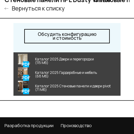
Вернуться к списку
Обсудить конфигурацию
и стоимость
Каталог 2025 Двери и перегородки
(115 Мб)
Каталог 2025 Гардеробные и мебель
(68 Мб)
Каталог 2025 Стеновые панели и двери pivot
(71 Мб)
Разработка продукции
Производство