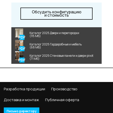
Обсудить конфигурацию
и стоимость
Каталог 2025 Двери и перегородки
(115 Мб)
Каталог 2025 Гардеробные и мебель
(68 Мб)
Каталог 2025 Стеновые панели и двери pivot
(71 Мб)
Разработка продукции
Производство
Доставка и монтаж
Публичная оферта
Письмо директору