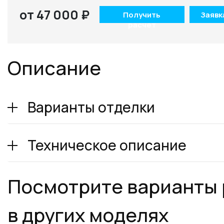
от 47 000 ₽
Получить
Заявк
расчет
Описание
Варианты отделки
Техническое описание
Посмотрите варианты
в других моделях