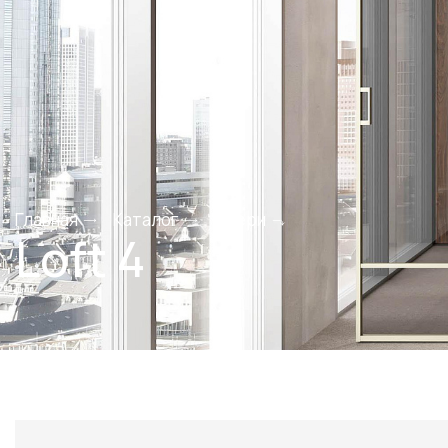
Главная
Каталог
Двери
Loft 4