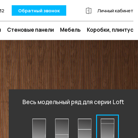
32
Обратный звонок
Личный кабинет
и
Стеновые панели
Мебель
Коробки, плинтус
Весь модельный ряд для серии Loft