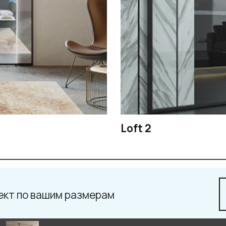
Loft 2
ект по вашим размерам